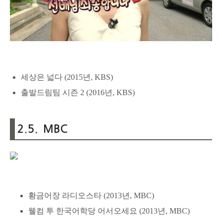
세상은 넓다 (2015년, KBS)
출발드림팀 시즌 2 (2016년, KBS)
2.5. MBC
황금어장 라디오스타 (2013년, MBC)
웰컴 투 한국어학당 어서오세요 (2013년, MBC)