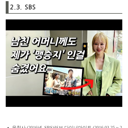
2.3. SBS
웃찾사 (2016년, SBS)러브 다이너마이트 (2016.03.25 ~ 2