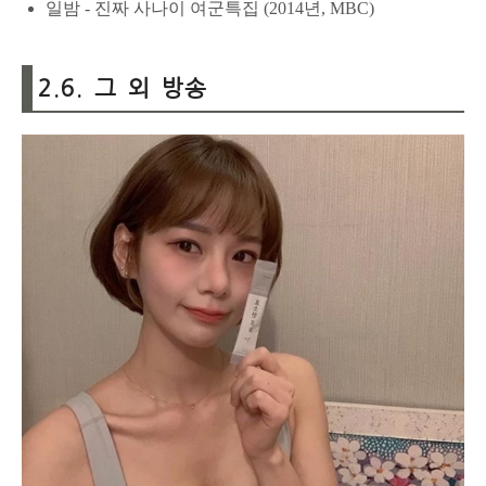
일밤 - 진짜 사나이 여군특집 (2014년, MBC)
2.6. 그 외 방송