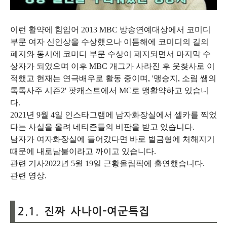
이런 활약에 힘입어 2013 MBC 방송연예대상에서 코미디
부문 여자 신인상을 수상했으나 이듬해에 코미디의 길의
폐지와 동시에 코미디 부문 수상이 폐지되면서 마지막 수
상자가 되었으며 이후 MBC 개그가 사라진 후 웃찾사로 이
적했고 현재는 연극배우로 활동 중이며, '맹승지, 소림 쌤의
톡톡사주 시즌2' 팟캐스트에서 MC로 맹활약하고 있습니
다.
2021년 9월 4일 인스타그램에 남자화장실에서 셀카를 찍었
다는 사실을 올려 네티즌들의 비판을 받고 있습니다.
남자가 여자화장실에 들어갔다면 바로 벌금형에 처해지기
때문에 내로남불이라고 까이고 있습니다.
관련 기사2022년 5월 19일 근황올림픽에 출연했습니다.
관련 영상.
2.1. 진짜 사나이-여군특집