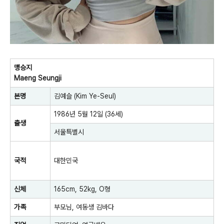
맹승지
Maeng Seungji
본명
김예슬
(Kim Ye-Seul)
1986년
5월 12일
(36세)
출생
서울특별시
국적
대한민국
신체
165cm, 52kg
,
O형
가족
부모님, 여동생 김바다