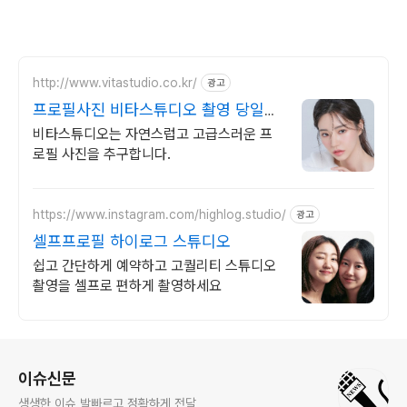
http://www.vitastudio.co.kr/
광고
프로필사진 비타스튜디오 촬영 당일
1:1 사진수정
비타스튜디오는 자연스럽고 고급스러운 프
로필 사진을 추구합니다.
https://www.instagram.com/highlog.studio/
광고
셀프프로필 하이로그 스튜디오
쉽고 간단하게 예약하고 고퀄리티 스튜디오
촬영을 셀프로 편하게 촬영하세요
로그 정보
이슈신문
생생한 이슈 발빠르고 정확하게 전달