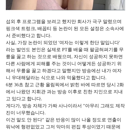
섭외 후 프로그램을 보려고 했지만 회사가 극구 말렸으며
핑크색 트렁크, 배꼽티 등 논란이 된 모든 설정은 소속사에
서 준비했다고 합니다.
사실, 가장 논란이 되었던 '여자는 이렇게 한단 말입니다'
라는 발언도 본인은 실제로 PT를 배울 때 팔굽혀펴기를 무
릎을 꿇고 하는 것으로 배웠으며, 자신이 성공하지 못하면
다른 사람에게 피해를 주는 것이니 어떻게든 성공하기 위
해서 무릎을 꿇고 하겠다고 말했지만 방송에선 내가 여자
니 우대해달라는 식으로 나와 억울했다고 합니다.
6분 36초 참고 근황 올림픽에서 밝힌 바에 따르면 당시 2화
에서 나왔던 지휘관 과는 방송 이후로 친한 지인으로 지내
고 있다고 합니다.
게다가, 방송 자체가 가짜 사나이라서 "아무리 그래도 제작
진이 너무했습니다.
이건 말도 안 된다" 같은 반응이 많이 나올 정도로 연출이
워낙에 형편없었고 그저 악마의 편집 투성이였기 때문에