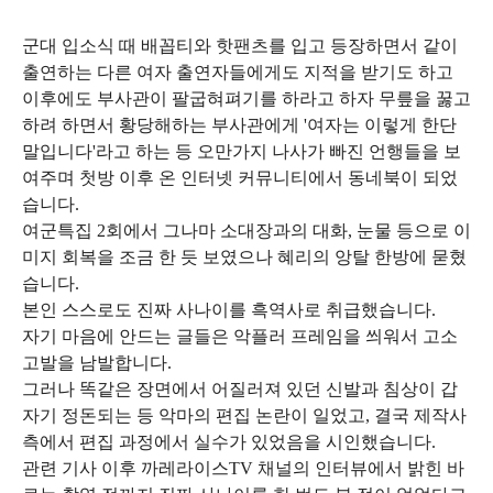
군대 입소식 때 배꼽티와 핫팬츠를 입고 등장하면서 같이
출연하는 다른 여자 출연자들에게도 지적을 받기도 하고
이후에도 부사관이 팔굽혀펴기를 하라고 하자 무릎을 꿇고
하려 하면서 황당해하는 부사관에게 '여자는 이렇게 한단
말입니다'라고 하는 등 오만가지 나사가 빠진 언행들을 보
여주며 첫방 이후 온 인터넷 커뮤니티에서 동네북이 되었
습니다.
여군특집 2회에서 그나마 소대장과의 대화, 눈물 등으로 이
미지 회복을 조금 한 듯 보였으나 혜리의 앙탈 한방에 묻혔
습니다.
본인 스스로도 진짜 사나이를 흑역사로 취급했습니다.
자기 마음에 안드는 글들은 악플러 프레임을 씌워서 고소
고발을 남발합니다.
그러나 똑같은 장면에서 어질러져 있던 신발과 침상이 갑
자기 정돈되는 등 악마의 편집 논란이 일었고, 결국 제작사
측에서 편집 과정에서 실수가 있었음을 시인했습니다.
관련 기사 이후 까레라이스TV 채널의 인터뷰에서 밝힌 바