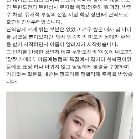
인 무한도전의 무한상사 뮤지컬 특집(정준하 前 과장, 박명
수 차장, 유재석 부장의 신입 시절 회상 장면)에 단역으로
출연하면서부터였습니다.
단역답게 크게 튀는 부분은 없었고 겨우 짧은 대사 몇 마디
를 남겼을 뿐이었지만, 당시 맹승지의 미모와 몸매가 주목
을 받기 시작하면서 이름이 알려지기 시작했습니다.
그 인기를 반영한 것인지 이후 무한도전의 '여섯이 네고향',
'깜짝 카메라', '여름예능캠프' 특집에서 길거리 한복판이었
음에도 표정 하나 바뀌지 않고 당당하게 명령을 수행하며
거침없는 질문을 내쏟는 맹포터로 맹활약해 주목을 받았습
니다.