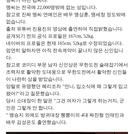
맹씨가 아닌 김씨다.
맹씨는 전국에 22,000명밖에 없는 성입니다.
참고로 진짜 맹씨 연예인은 배우 맹상훈, 맹세창 정도밖에
없습니다.
출처 유튜버 진용진의 영상에 출연하여 직접밝혔습니다.
공개되기 전의 공식 프로필은 167cm, 52kg.
네이버의 프로필은 현재 165cm, 52kg로 수정되었습니다.
엄연히 말하자면 아직 전속계약이 끝나지 않은 신인입니
다.
참고로 코미디 부문 남자 신인상은 무한도전 술래잡기에서
조력자로 활약한 도대웅으로 무한도전에서 활약한 신인들
이 나란히 상을 받았습니다.
앙탈로 유명했던 혜리조차 "언니, 입소식에 왜 그렇게 입고
왔어?"라고 질문했습니다.
당시 소대장이 한 말은 "그건 여자가 그렇게 하는거지, 군
인은 그렇게 안 합니다.
" 맹승지 외에도 방귀대장 뿡뿡이의 4대 짜잔형 안재민과
배우 김성은도 출연했습니다.