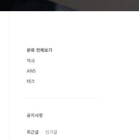
분류 전체보기
역사
AWS
테크
공지사항
최근글
인기글