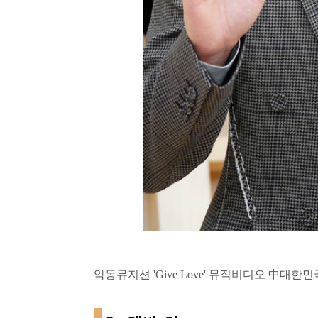
악동뮤지션 'Give Love' 뮤직비디오 中대한