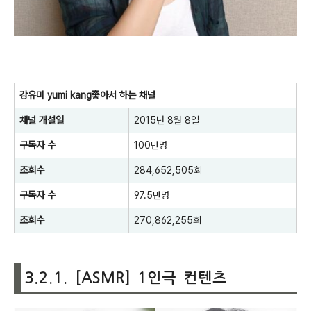
강유미 yumi kang좋아서 하는 채널
채널 개설일
2015년 8월 8일
구독자 수
100만명
조회수
284,652,505회
구독자 수
97.5만명
조회수
270,862,255회
3.2.1. [ASMR] 1인극 컨텐츠