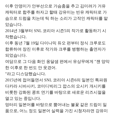
이후 안영미가 안부선으로 가슴춤을 추고 김미려가 거유
캐릭터로 합주를 하자고 할때 강유미는 빈유 캐릭터로 가
슴으로 드럼을 치는데 틱 하는 소리가 고작인 캐릭터를 맡
았습니다.
2014년 3월부터 SNL 코리아 시즌5의 작가로 활동하기 시
작했습니다.
이후 동년 7월 19일 다이나믹 듀오 편부터 정식 크루로도
합류하여 장진 이후로 작가와 크루를 병행하는 출연자가
되었습니다.
여담으로 그 다음 화인 옹달샘 편에서 유상무에게 "쟨 양악
한 이후로 한 번도 안 웃겼어.
"라고 디스당했습니다.
2015년에 접어들면서 SNL 코리아 시즌6의 일본인 특파원
다카라 시바사키, 코미디빅리그 깝스의 요시키 개시키를
비롯한 강화된 콩트 연기를 바탕으로 새로운 리즈시절을
열고 있는 중입니다.
엉터리 일본어를 바탕으로 뿜어내는 불꽃 같은 드립이 일
품으로, 어느 정도 일본어 실력을 가진 시청자라면 강유미