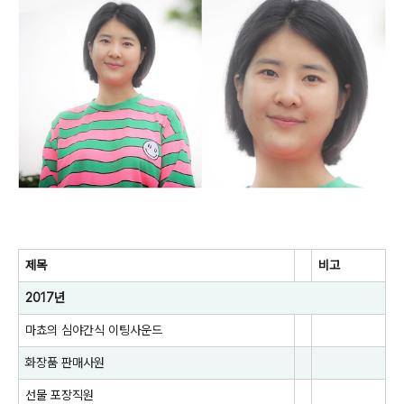
제목
비고
2017년
마쵸의 심야간식 이팅사운드
화장품 판매사원
선물 포장직원