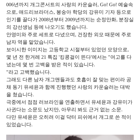
006년까지 개그콘서트의 사랑의 카운슬러, Go! Go! 예술속
으로, 애드리브라더스, 봉숭아 학당의 강유미 기자 등으로
인기를 끌다가 2008년부터 2009년까지는 순정만화, 분장실
의 강선생님 등에 나오기도 했습니다.
안영미와 주로 세트로 다녔으며, 건장한 외모 때문에 주로
남자 역을 맡았습니다.
보이시한 이미지는 고등학교 시절부터 있었던 모양으로,
몇 년 전 한겨레 21 특집 '킹콩걸이 뜬다'에서는 "여고를 다
녔는데 몇 번 고백을 받은 적이 있습니다.
"라고 고백했습니다.
그래도 다른 남자 개그맨들과도 호흡이 잘 맞는 편이라 공
채 동기 유세윤과 함께 진행했던 사랑의 카운슬러는 대박
을 쳤습니다.
극중에서 점점 러브라인을 연출하면서 유세윤과 강유미가
사귄다는 소문도 났지만, 아무리 봐도 근거 없는 소문.
다만 유세윤은 오히려 이걸 닥터 피쉬에서 개그로 쓴 적이
있었습니다.