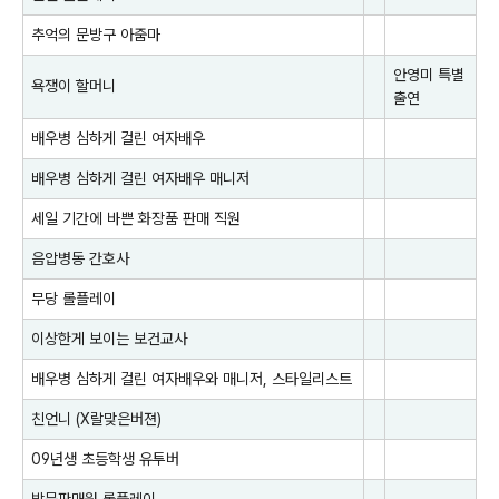
추억의 문방구 아줌마
안영미
특별
욕쟁이 할머니
출연
배우병 심하게 걸린 여자배우
배우병 심하게 걸린 여자배우 매니저
세일 기간에 바쁜 화장품 판매 직원
음압병동 간호사
무당 롤플레이
이상한게 보이는 보건교사
배우병 심하게 걸린 여자배우와 매니저, 스타일리스트
친언니 (X랄맞은버젼)
09년생 초등학생 유투버