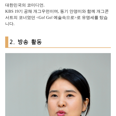
대한민국의 코미디언.
KBS 19기 공채 개그우먼이며, 동기 안영미와 함께 개그콘
서트의 코너였던 <Go! Go! 예술속으로>로 유명세를 탔습
니다.
2. 방송 활동