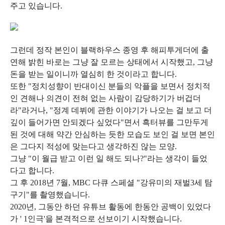
주고 있습니다.
그런데 정작 본인이 블랙하우스 종영 후 해피투게더에 출
연해 밝힌 바로는 그냥 잘 모르는 상태에서 시작했고, 그냥
돈을 받는 일이니까 열심히 한 것이라고 합니다.
또한 "정치성향이 반대이신 분들의 악플을 보면서 정치적
인 견해나 의견이 전혀 없는 사람이 감당하기가 버겁더
라"라거나, "정계 데뷔에 관한 이야기가 나오는 걸 보고 더
깊이 들어가면 안되겠다 싶었다"면서 흑터뷰를 그만두게
된 것에 대해 약간 안심하는 듯한 모습도 보인 걸 보면 본인
은 그다지 적성에 맞는다고 생각하진 않는 모양.
그냥 "이 월급 받고 이런 일 해도 되나?"라는 생각이 들었
다고 합니다.
그 후 2018년 7월, MBC 다큐 스페셜 "강유미의 재벌3세 탐
구기"를 촬영했습니다.
2020년, 그동안 하던 유튜브 활동에 한동안 공백이 있었다
가 ' 1인극'을 본격적으로 선보이기 시작했습니다.