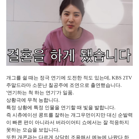
개그를 쉴 때는 정극 연기에 도전한 적도 있는데, KBS 2TV
주말드라마 소문난 칠공주에 조연으로 출연했습니다.
'연기하는 척 하는 연기'가 일품.
상황극에 무척 능합니다.
특정 상황에 특정 인물을 연기할 때 빛을 발합니다.
즉 시츄에이션 콩트를 잘하는 개그우먼이지만 대신 순발력
이 빠른 편이 아니라서 버라이어티 쇼에서는 잘 적응하지
못하는 모습을 보입니다.
또한 개콘과는 다르게 상당히 조용해서 예능에 나왔다 하