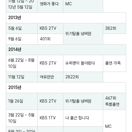
11월 12일 ~ 20
영화가 좋다
MC
12년 5월 12일
2013년
5월 6일
KBS 2TV
382회
위기탈출 넘버원
9월 6일
401회
2014년
6월 22일 ~ 8월
KBS 2TV
슈퍼맨이 돌아왔다
출연 가족
10일
11월 12일
여유만만
2822회
2015년
467회
1월 26일
KBS 2TV
위기탈출 넘버원
특별출연
3월 22일 ~ 5월
KBS 1TV
나 출근 합니다
10일
MC
8월 3일 ~ 2016