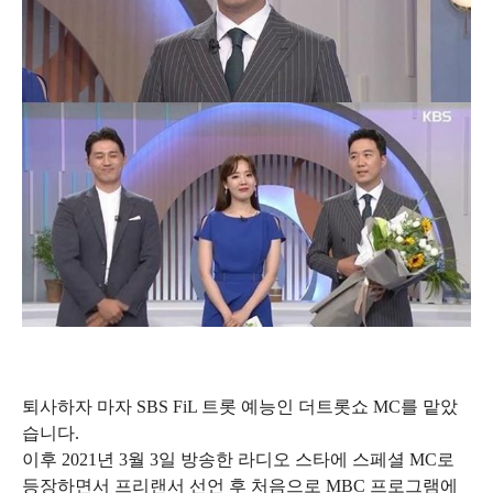
퇴사하자 마자 SBS FiL 트롯 예능인 더트롯쇼 MC를 맡았
습니다.
이후 2021년 3월 3일 방송한 라디오 스타에 스페셜 MC로
등장하면서 프리랜서 선언 후 처음으로 MBC 프로그램에