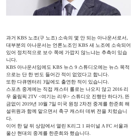
과거 KBS 노조(구 노조) 소속의 몇 안 되는 아나운서로서,
대부분의 아나운서는 언론노조인 KBS 새 노조에 소속되어
있어 정치적으로 보수 쪽에 가깝지 않느냐는 추측이 있습
니다.
KBS 아나운서임에도 KBS 뉴스 9 스튜디오에는 뉴스 목적
으로는 단 한 번도 들어간 적이 없었다고 합니다.
또한 다큐멘터리 3일에도 출연한 적이 있습니다.
스포츠 중계에는 직접 캐스터 롤로는 나오지 않고 2016 리
우 올림픽 2TV <여기는 리우> 스튜디오 진행만 하다가, 뜬
금없이 2019년 10월 7일 미국 원정 2차전 중계를 한준희 해
설위원과 함께 맡으면서 축구 캐스터 데뷔 전을 치렀습니
다.
이어 한 달 뒤 상암에서 열린 K리그 1 파이널 A FC 서울과
울산 현대의 중계를 한준희와 했습니다.