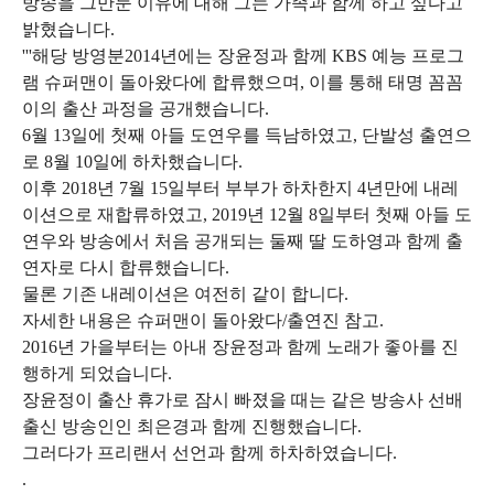
방송을 그만둔 이유에 대해 그는 가족과 함께 하고 싶다고
밝혔습니다.
'''해당 방영분2014년에는 장윤정과 함께 KBS 예능 프로그
램 슈퍼맨이 돌아왔다에 합류했으며, 이를 통해 태명 꼼꼼
이의 출산 과정을 공개했습니다.
6월 13일에 첫째 아들 도연우를 득남하였고, 단발성 출연으
로 8월 10일에 하차했습니다.
이후 2018년 7월 15일부터 부부가 하차한지 4년만에 내레
이션으로 재합류하였고, 2019년 12월 8일부터 첫째 아들 도
연우와 방송에서 처음 공개되는 둘째 딸 도하영과 함께 출
연자로 다시 합류했습니다.
물론 기존 내레이션은 여전히 같이 합니다.
자세한 내용은 슈퍼맨이 돌아왔다/출연진 참고.
2016년 가을부터는 아내 장윤정과 함께 노래가 좋아를 진
행하게 되었습니다.
장윤정이 출산 휴가로 잠시 빠졌을 때는 같은 방송사 선배
출신 방송인인 최은경과 함께 진행했습니다.
그러다가 프리랜서 선언과 함께 하차하였습니다.
.