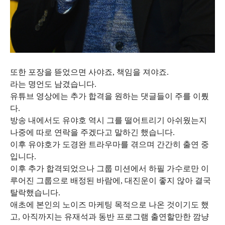
또한 포장을 뜯었으면 사야죠, 책임을 져야죠.
라는 명언도 남겼습니다.
유튜브 영상에는 추가 합격을 원하는 댓글들이 주를 이뤘
다.
방송 내에서도 유야호 역시 그를 떨어트리기 아쉬웠는지
나중에 따로 연락을 주겠다고 말하긴 했습니다.
이후 유야호가 도경완 트라우마를 겪으며 간간히 출연 중
입니다.
이후 추가 합격되었으나 그룹 미션에서 하필 가수로만 이
루어진 그룹으로 배정된 바람에, 대진운이 좋지 않아 결국
탈락했습니다.
애초에 본인의 노이즈 마케팅 목적으로 나온 것이기도 했
고, 아직까지는 유재석과 동반 프로그램 출연할만한 깜냥