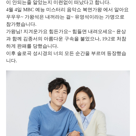
이 안되는줄 알았는지 미련없이 떠났다고 합니다.
4월 4일 MBC 예능 미스터리 음악쇼 복면가왕 에서 알아요
우우우~ 가왕석은 내꺼라는 걸~ 유영석이라는 가명으로
참가했습니다.
가왕님! 지겨운가요 힘든가요~ 힘들면 내려오세요~ 윤상
과 함께 김종서의 아름다운 구속을 불었으나, 19:2로 처참
하게 완패를 당했습니다.
이후 솔로곡 성시경의 너의 모든 순간을 부르며 등장했습
니다.