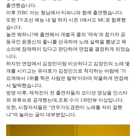
출연했습니다.
이후 JTBC 아는 형님에서 티파니와 함께 출연했습니다.
또한 TV조선 예능 내 딸 하자 시즌 1에서도 MC로 합류했
습니다.
놀면 뭐하니?에 출연해서 개별곡 쿨의 '약속'과 참가자 공
동곡인 윤종신의 좋니를 선곡하여 노래 실력을 뽐냈고 목
소리에 잠재력이 있다고 판단하여 면접을 결정하게 되었습
니다.
하지만 면접에서 김정민이랑 비슷하다고 김정민의 노래 몇
개를 시키고는 유야호가 김정민으로 착각하는 바람에 '가
요계에서 1위를 찍은 사람은 탈락'이라며 억울하게 면접에
서 탈락했습니다.
방영 이후, 제작진이 전 출연자들의 오디션 영상을 인스타
와 유튜브로 공개했는데,조회 수가 130만뷰 이상입니다.
또한, 시청자자들은 "연우가도경완이 노래를 저리 잘했
냐"며 놀라는 글이 대부분입니다.