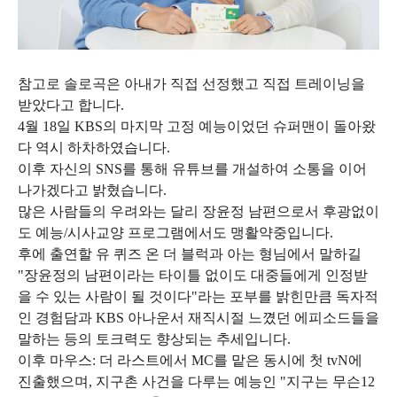
참고로 솔로곡은 아내가 직접 선정했고 직접 트레이닝을
받았다고 합니다.
4월 18일 KBS의 마지막 고정 예능이었던 슈퍼맨이 돌아왔
다 역시 하차하였습니다.
이후 자신의 SNS를 통해 유튜브를 개설하여 소통을 이어
나가겠다고 밝혔습니다.
많은 사람들의 우려와는 달리 장윤정 남편으로서 후광없이
도 예능/시사교양 프로그램에서도 맹활약중입니다.
후에 출연할 유 퀴즈 온 더 블럭과 아는 형님에서 말하길
"장윤정의 남편이라는 타이틀 없이도 대중들에게 인정받
을 수 있는 사람이 될 것이다"라는 포부를 밝힌만큼 독자적
인 경험담과 KBS 아나운서 재직시절 느꼈던 에피소드들을
말하는 등의 토크력도 향상되는 추세입니다.
이후 마우스: 더 라스트에서 MC를 맡은 동시에 첫 tvN에
진출했으며, 지구촌 사건을 다루는 예능인 "지구는 무슨12