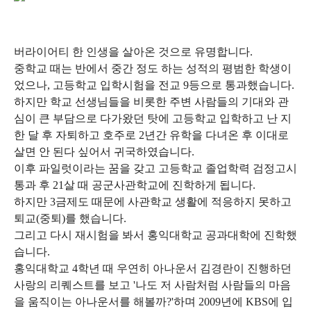
버라이어티 한 인생을 살아온 것으로 유명합니다.
중학교 때는 반에서 중간 정도 하는 성적의 평범한 학생이
었으나, 고등학교 입학시험을 전교 9등으로 통과했습니다.
하지만 학교 선생님들을 비롯한 주변 사람들의 기대와 관
심이 큰 부담으로 다가왔던 탓에 고등학교 입학하고 난 지
한 달 후 자퇴하고 호주로 2년간 유학을 다녀온 후 이대로
살면 안 된다 싶어서 귀국하였습니다.
이후 파일럿이라는 꿈을 갖고 고등학교 졸업학력 검정고시
통과 후 21살 때 공군사관학교에 진학하게 됩니다.
하지만 3금제도 때문에 사관학교 생활에 적응하지 못하고
퇴교(중퇴)를 했습니다.
그리고 다시 재시험을 봐서 홍익대학교 공과대학에 진학했
습니다.
홍익대학교 4학년 때 우연히 아나운서 김경란이 진행하던
사랑의 리퀘스트를 보고 '나도 저 사람처럼 사람들의 마음
을 움직이는 아나운서를 해볼까?'하며 2009년에 KBS에 입