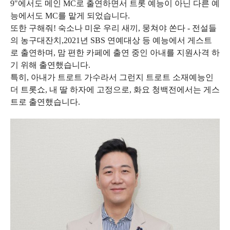
9"에서도 메인 MC로 출연하면서 트롯 예능이 아닌 다른 예
능에서도 MC를 맡게 되었습니다.
또한 구해줘! 숙소나 미운 우리 새끼, 뭉쳐야 쏜다 - 전설들
의 농구대잔치,2021년 SBS 연예대상 등 예능에서 게스트
로 출연하며, 맘 편한 카페에 출연 중인 아내를 지원사격 하
기 위해 출연했습니다.
특히, 아내가 트로트 가수라서 그런지 트로트 소재예능인
더 트롯쇼, 내 딸 하자에 고정으로, 화요 청백전에서는 게스
트로 출연했습니다.