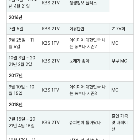
KBS 2TV
생생정보 플러스
년 4월 21일
2016년
7월 5일
KBS 2TV
여유만만
2176회
9월 25일 ~ 11
아이디어 대한민국 나
KBS 1TV
MC
월 6일
는 농부다 시즌2
10월 8일 ~ 20
KBS 2TV
노래가 좋아
부부 MC
21년 2월 2일
2017년
9월 10일 ~ 10
아이디어 대한민국 나
KBS 1TV
MC
월 15일
는 농부다 시즌3
2018년
출연 가족
7월 15일 ~ 20
KBS 2TV
슈퍼맨이 돌아왔다
및 내레이
21년 4월 18일
션